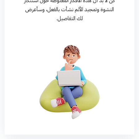
كن لا بد أن هذه الأفكار المغلوطة حول استنكار
النشوة وتمجيد الألم نشأت بالفعل، وسأعرض
لك التفاصيل.