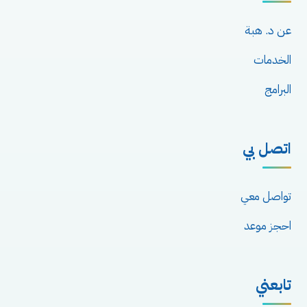
عن د. هبة
الخدمات
البرامج
اتصل بي
تواصل معي
احجز موعد
تابعني