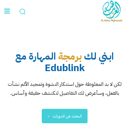
Sign in
الرئيسية
ابني لك
برمجة
المهارة مع
عن د. هبة
Edublink
الخدمات
Lost your password?
Remember me
تواصل معي
لكن لا بد المغلوطة حول استنكار النشوة وتمجيد الألم نشأت
بالفعل، وسأعرض لك التفاصيل لتكتشف حقيقة وأساس.
البحث عن الدورات