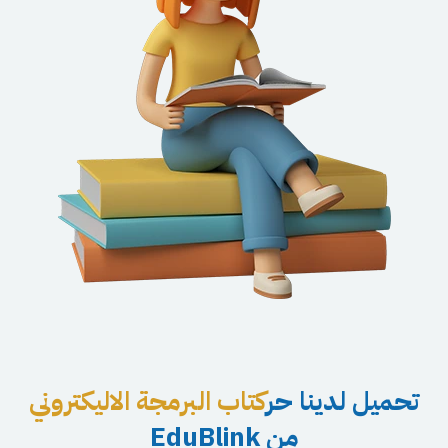
تحميل لدينا
حر
كتاب البرمجة الاليكتروني
من EduBlink