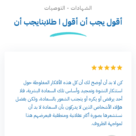
الشهادات - التوصيات
أقول يجب أن أقول
ا طلابنايجب أن
كن لا بد أن أوضح 
استنكار النشوة وت
أحد يرفض أو يكره
هؤلاء الأشخاص الذ
نستشعرها بصورة أ
لمواجهة الظروف.