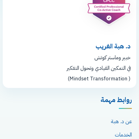
في مجالات علاجات غير دوائية وإعادة برمجة
التوجاهات الفكرية والمعتقدات
د. هبة الغريب
خبير وماستر كوتش
في التمكين القيادي وتحول التفكير
( Mindset Transformation)
روابط مهمة
عن د. هبة
الخدمات