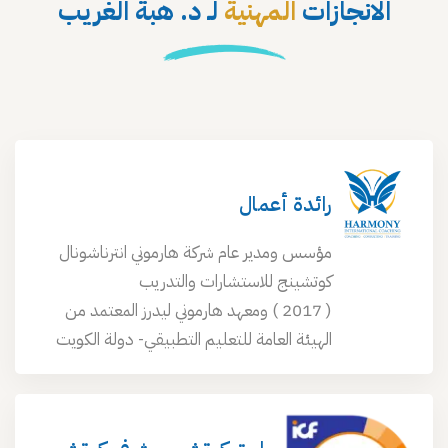
الانجازات
المهنية
لـ د. هبة الغريب
رائدة أعمال
مؤسس ومدير عام شركة هارموني انترناشونال
كوتشينج للاستشارات والتدريب
( 2017 ) ومعهد هارموني ليدرز المعتمد من
الهيئة العامة للتعليم التطبيقي- دولة الكويت