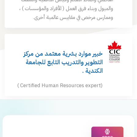
والميول وبناء فرق العمل ( الأفراد والمؤسسات ) ،
وممارس مرخص في مقاييس عالمية أخرى.
خبير موارد بشرية معتمد من مركز
التطوير والتدريب التابع للجامعة
الكندية .
(Certified Human Resources expert )
مدرب وممارس معتمد متقدم من
جهات عالمية متعددة