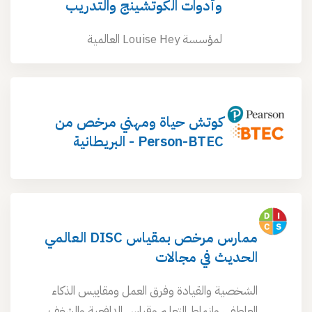
وأدوات الكوتشينج والتدريب
لمؤسسة Louise Hey العالمية
كوتش حياة ومهني مرخص من
Person-BTEC - البريطانية
ممارس مرخص بمقياس DISC العالمي
الحديث في مجالات
الشخصية والقيادة وفرق العمل ومقاييس الذكاء
العاطفي وانماط التعلم وقياس الدافعية والشغف