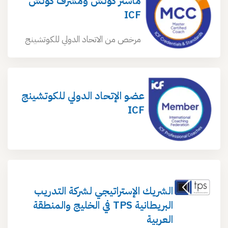
ماستر كوتش ومشرف كوتش
ICF
مرخص من الاتحاد الدولي للكوتشينج
عضو الإتحاد الدولي للكوتشينج
ICF
الشريك الإستراتيجي لشركة التدريب
البريطانية TPS في الخليج والمنطقة
العربية