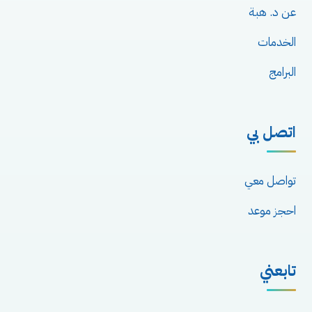
عن د. هبة
الخدمات
البرامج
اتصل بي
تواصل معي
احجز موعد
تابعني