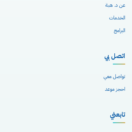
عن د. هبة
الخدمات
البرامج
اتصل بي
تواصل معي
احجز موعد
تابعني