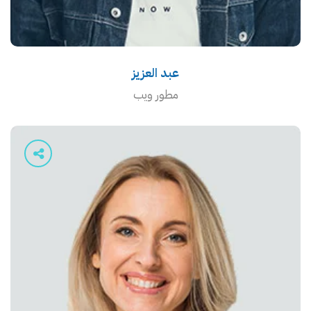
عبد العزيز
مطور ويب