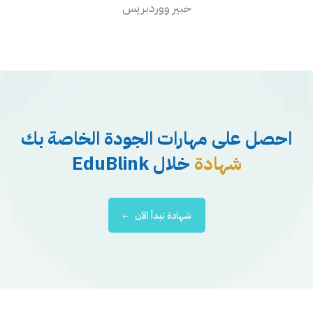
خبير ووردبريس
احصل على مهارات الجودة الخاصة بك
شهادة
خلال EduBlink
شهادة نبدأ الآن