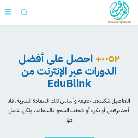
Sign in
الرئيسية
٠٠٥٢+
احصل على أفضل
عن د. هبة
الدورات عبر الإنترنت من
الخدمات
EduBlink
Lost your password?
Remember me
تواصل معي
التفاصيل لتكتشف حقيقة وأساس تلك السعادة البشرية، فلا
أحد يرفض أو يكره أو يتجنب الشعور بالسعادة، ولكن بفضل
هؤ.