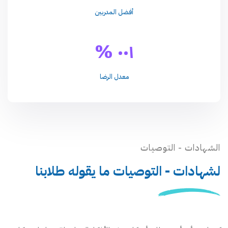
أفضل المدربين
٠٠١ %
معدل الرضا
الشهادات - التوصيات
لشهادات - التوصيات ما يقوله طلابنا