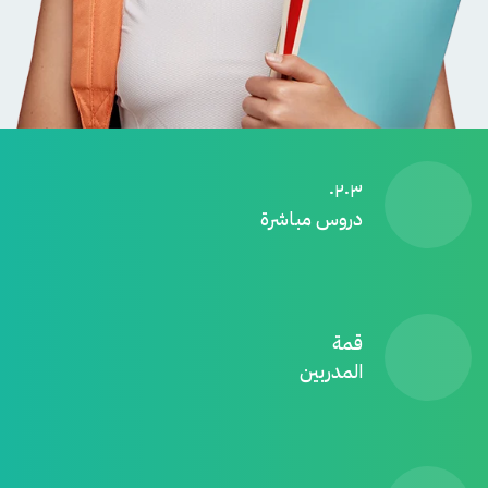
٠٢٠٣
دروس مباشرة
قمة
المدربين