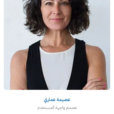
عصيمة عماري
مصمم واجهة المستخدم