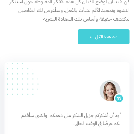
كن لا بد أن أوضح لك أن كل هذه الأفكار المغلوطة حول استنكار
النشوة وتمجيد الألم نشأت بالفعل، وسأعرض لك التفاصيل
لتكتشف حقيقة وأساس تلك السعادة البشرية
مشاهدة الكل
أود أن أشكركم جزيل الشكر على دعمكم، ولكنني سأقدم
لكم عرضًا في الوقت الحالي.