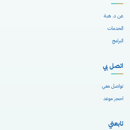
عن د. هبة
الخدمات
البرامج
اتصل بي
تواصل معي
احجز موعد
تابعني