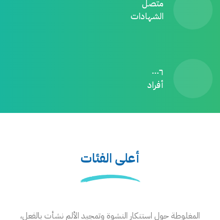
متصل
الشهادات
٠٠٠٦
أفراد
أعلى الفئات
المغلوطة حول استنكار النشوة وتمجيد الألم نشأت بالفعل،