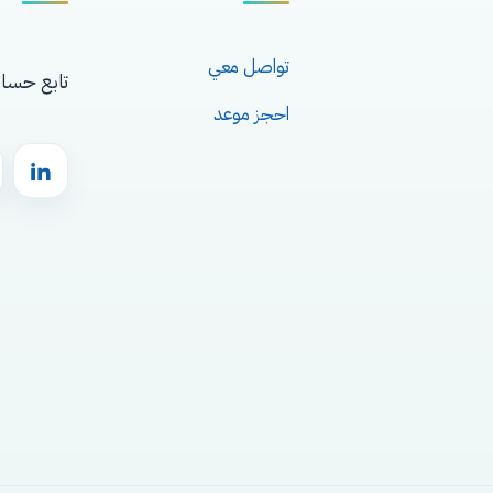
تواصل معي
تابع حساب
احجز موعد