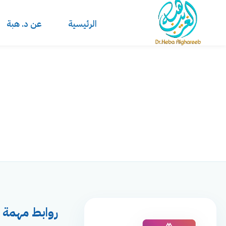
الرئيسية
عن د. هبة
روابط مهمة