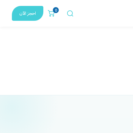
0
احجز الآن