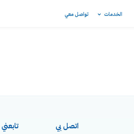
الخدمات
تواصل معي
Sign in
Lost your password?
Remember me
اتصل بي
تابعني